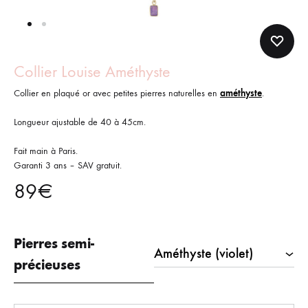
Collier Louise Améthyste
Collier en plaqué or avec petites pierres naturelles en
améthyste
.
Longueur ajustable de 40 à 45cm.
Fait main à Paris.
Garanti 3 ans – SAV gratuit.
89
€
Pierres semi-
précieuses