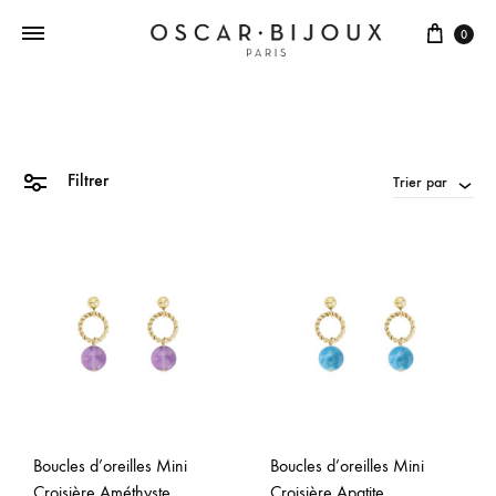
0
Filtrer
Trier par
Boucles d’oreilles Mini
Boucles d’oreilles Mini
Croisière Améthyste
Croisière Apatite