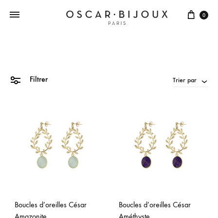
0
Filtrer
Trier par
Boucles d’oreilles César
Boucles d’oreilles César
Amazonite
Améthyste