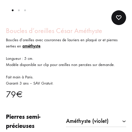
Boucles d’oreilles César Améthyste
Boucles d’oreilles avec couronnes de lauriers en plaqué or et pierres
serties en
améthyste
.
Longueur : 5 cm.
Modèle disponible sur clip pour oreilles non percées sur demande.
Fait main à Paris.
Garanti 3 ans – SAV Gratuit.
79
€
Pierres semi-
précieuses