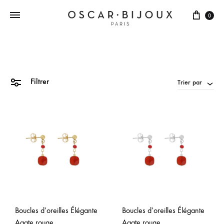
0
Filtrer
Trier par
Boucles d’oreilles Élégante
Boucles d’oreilles Élégante
Agate rouge
Agate rouge