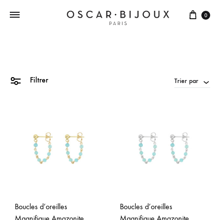
0
Filtrer
Trier par
Boucles d’oreilles
Boucles d’oreilles
Magnifique Amazonite
Magnifique Amazonite