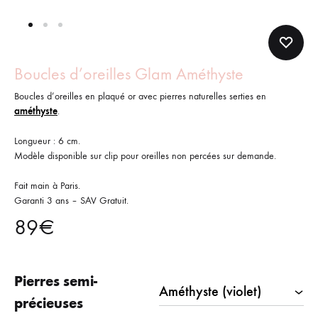
Boucles d’oreilles Glam Améthyste
Boucles d’oreilles en plaqué or avec pierres naturelles serties en
améthyste
.
Longueur : 6 cm.
Modèle disponible sur clip pour oreilles non percées sur demande.
Fait main à Paris.
Garanti 3 ans – SAV Gratuit.
89
€
Pierres semi-
précieuses