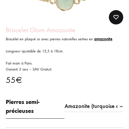
Bracelet Glam Amazonite
Bracelet en plaqué or avec pierres naturelles serties en
amazonite
.
Longueur ajustable de 15,5 à 18cm.
Fait main à Paris.
Garanti 3 ans – SAV Gratuit.
55
€
Pierres semi-
précieuses