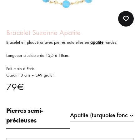
Bracelet Suzanne Apatite
Bracelet en plaqué or avec pierres naturelles en
apatite
rondes.
Longueur ajustable de 15,5 à 18cm.
Fait main à Paris.
Garanti 3 ans – SAV gratuit.
79
€
Pierres semi-
précieuses