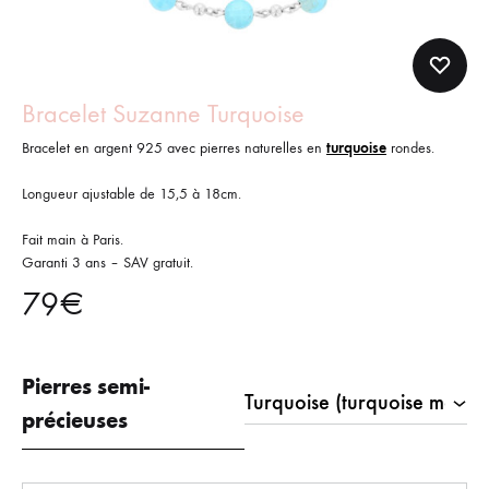
Bracelet Suzanne Turquoise
Bracelet en argent 925 avec pierres naturelles en
turquoise
rondes.
Longueur ajustable de 15,5 à 18cm.
Fait main à Paris.
Garanti 3 ans – SAV gratuit.
79
€
Pierres semi-
précieuses