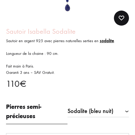
Sautoir Isabella Sodalite
Sautoir en argent 925 avec pierres naturelles serties en
sodalite
.
Longueur de la chaine : 90 cm.
Fait main à Paris.
Garanti 3 ans – SAV Gratuit.
110
€
Pierres semi-
précieuses