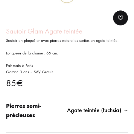
Sautoir Glam Agate teintée
Sautoir en plaqué or avec pierres naturelles serties en agate teintée.
Longueur de la chaine : 65 cm.
Fait main à Paris.
Garanti 3 ans – SAV Gratuit.
85
€
Pierres semi-
précieuses