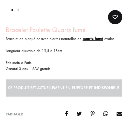
Bracelet Paulette Quartz fumé
Bracelet en plaqué or avec pierres naturelles en
quartz fumé
ovales.
Longueur ajustable de 15,5 à 18cm.
Fait main à Paris.
Garanti 3 ans – SAV gratuit.
CE PRODUIT EST ACTUELLEMENT EN RUPTURE ET INDISPONIBLE.
PARTAGER