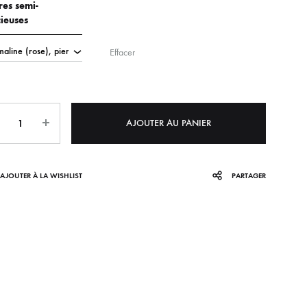
res semi-
ieuses
Effacer
ntity
AJOUTER AU PANIER
AJOUTER À LA WISHLIST
PARTAGER