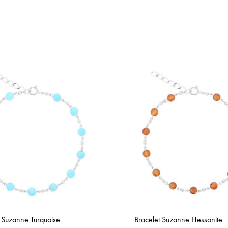
t Suzanne Turquoise
Bracelet Suzanne Hessonite