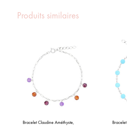
Produits similaires
Bracelet Claudine Améthyste,
Bracele