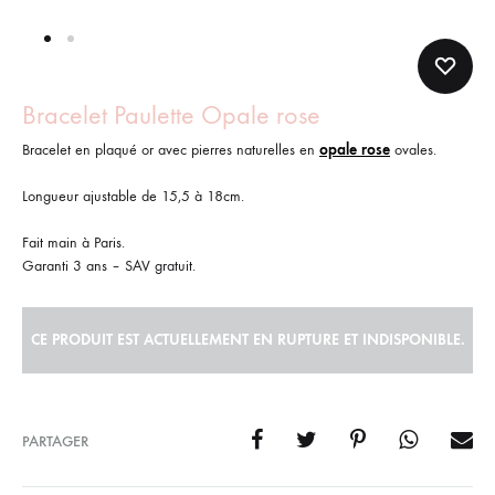
Bracelet Paulette Opale rose
Bracelet en plaqué or avec pierres naturelles en
opale rose
ovales.
Longueur ajustable de 15,5 à 18cm.
Fait main à Paris.
Garanti 3 ans – SAV gratuit.
CE PRODUIT EST ACTUELLEMENT EN RUPTURE ET INDISPONIBLE.
PARTAGER