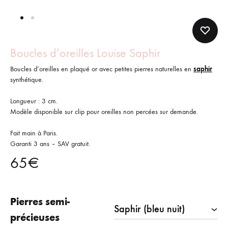
Boucles d’oreilles Louise Saphir
Boucles d’oreilles en plaqué or avec petites pierres naturelles en
saphir
synthétique.
Longueur : 3 cm.
Modèle disponible sur clip pour oreilles non percées sur demande.
Fait main à Paris.
Garanti 3 ans – SAV gratuit.
65
€
Pierres semi-
précieuses