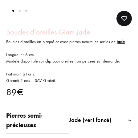
Boucles d’oreilles Glam Jade
Boucles d’oreilles en plaqué or avec pierres naturelles serties en
jade
.
Longueur : 6 cm.
Modèle disponible sur clip pour oreilles non percées sur demande.
Fait main à Paris.
Garanti 3 ans – SAV Gratuit.
89
€
Pierres semi-
précieuses