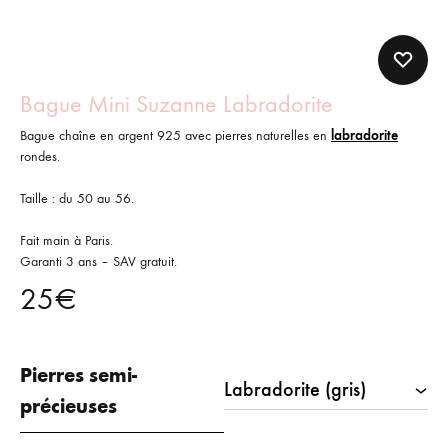
Bague Mini Suzanne Labradorite
Bague chaîne en argent 925 avec pierres naturelles en
labradorite
rondes.
Taille : du 50 au 56.
Fait main à Paris.
Garanti 3 ans – SAV gratuit.
25
€
Pierres semi-
précieuses