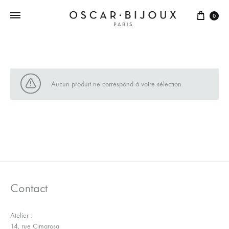
0
Aucun produit ne correspond à votre sélection.
Contact
Atelier :
14, rue Cimarosa