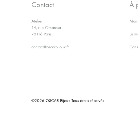
Contact
À 
Atelier :
Mon 
14, rue Cimarosa
75116 Paris
La m
contact@oscarbijoux.fr
Conse
©2026 OSCAR Bijoux Tous droits réservés.