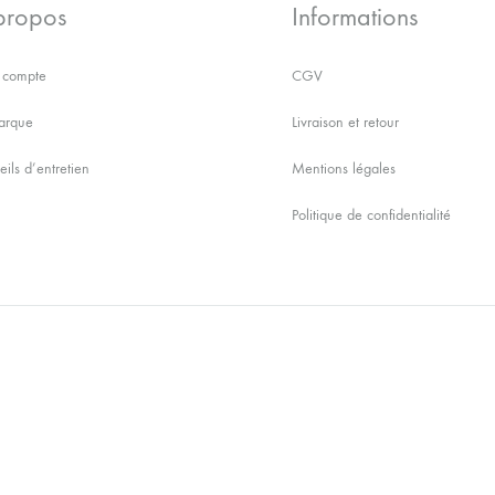
propos
Informations
compte
CGV
arque
Livraison et retour
ils d’entretien
Mentions légales
Politique de confidentialité