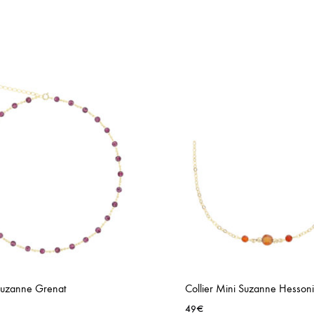
 Suzanne Grenat
Collier Mini Suzanne Hessoni
49
€