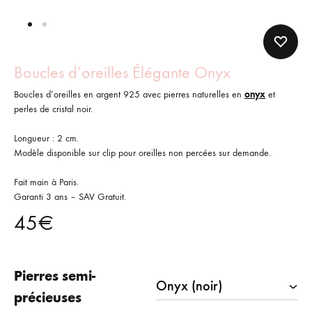
Boucles d’oreilles Élégante Onyx
Boucles d’oreilles en argent 925 avec pierres naturelles en
onyx
et
perles de cristal noir.
Longueur : 2 cm.
Modèle disponible sur clip pour oreilles non percées sur demande.
Fait main à Paris.
Garanti 3 ans – SAV Gratuit.
45
€
Pierres semi-
précieuses