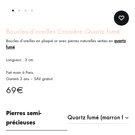
Boucles d’oreilles Croisière Quartz fumé
Boucles d’oreilles en plaqué or avec pierres naturelles serties en
quartz
fumé
.
Longueur : 3 cm.
Fait main à Paris.
Garanti 3 ans – SAV gratuit.
69
€
Pierres semi-
précieuses